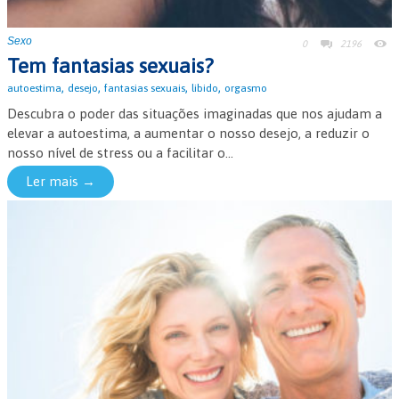
Sexo
0
2196
Tem fantasias sexuais?
,
,
,
,
autoestima
desejo
fantasias sexuais
libido
orgasmo
Descubra o poder das situações imaginadas que nos ajudam a
elevar a autoestima, a aumentar o nosso desejo, a reduzir o
nosso nível de stress ou a facilitar o...
Ler mais →