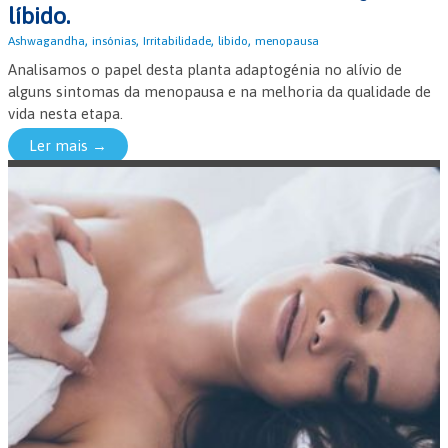
líbido.
,
,
,
,
Ashwagandha
insónias
Irritabilidade
libido
menopausa
Analisamos o papel desta planta adaptogénia no alívio de
alguns sintomas da menopausa e na melhoria da qualidade de
vida nesta etapa.
Ler mais →