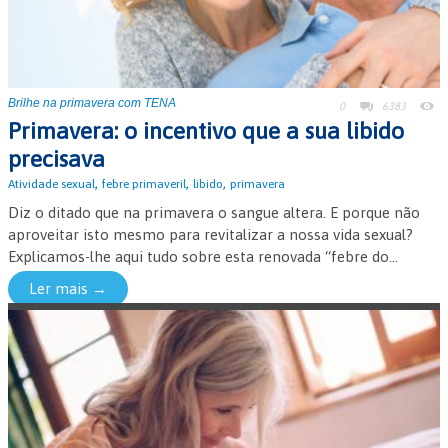
Brilhe na primavera com TENA
0
6383
Primavera: o incentivo que a sua libido
precisava
,
,
,
Atividade sexual
febre primaveril
libido
primavera
Diz o ditado que na primavera o sangue altera. E porque não
aproveitar isto mesmo para revitalizar a nossa vida sexual?
Explicamos-lhe aqui tudo sobre esta renovada “febre do...
Ler mais →