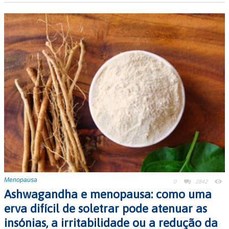
Menopausa
0
2842
Ashwagandha e menopausa: como uma
erva difícil de soletrar pode atenuar as
insónias, a irritabilidade ou a redução da