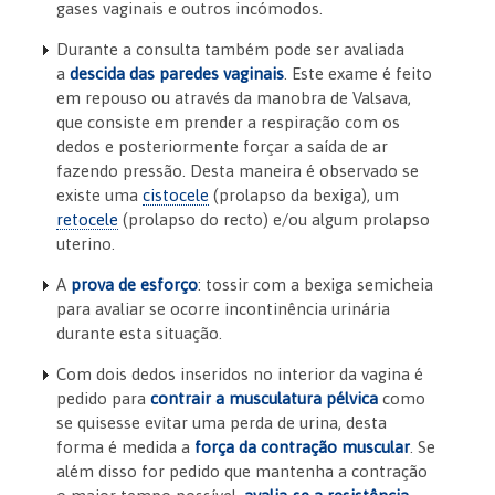
gases vaginais e outros incómodos.
Durante a consulta também pode ser avaliada
a
descida das paredes vaginais
. Este exame é feito
em repouso ou através da manobra de Valsava,
que consiste em prender a respiração com os
dedos e posteriormente forçar a saída de ar
fazendo pressão. Desta maneira é observado se
existe uma
cistocele
(prolapso da bexiga), um
retocele
(prolapso do recto) e/ou algum prolapso
uterino.
A
prova de esforço
: tossir com a bexiga semicheia
para avaliar se ocorre incontinência urinária
durante esta situação.
Com dois dedos inseridos no interior da vagina é
pedido para
contrair a musculatura pélvica
como
se quisesse evitar uma perda de urina, desta
forma é medida a
força da contração muscular
. Se
além disso for pedido que mantenha a contração