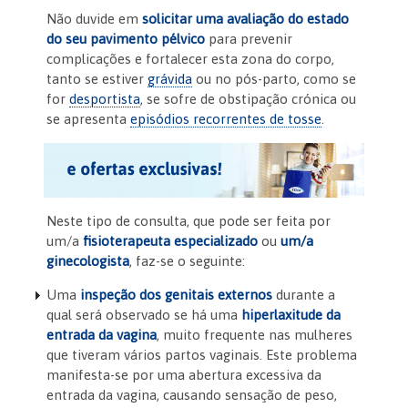
Não duvide em
solicitar uma avaliação do estado
do seu pavimento pélvico
para prevenir
complicações e fortalecer esta zona do corpo,
tanto se estiver
grávida
ou no pós-parto, como se
for
desportista
, se sofre de obstipação crónica ou
se apresenta
episódios recorrentes de tosse
.
Neste tipo de consulta, que pode ser feita por
um/a
fisioterapeuta especializado
ou
um/a
ginecologista
, faz-se o seguinte:
Uma
inspeção dos genitais externos
durante a
qual será observado se há uma
hiperlaxitude da
entrada da vagina
, muito frequente nas mulheres
que tiveram vários partos vaginais. Este problema
manifesta-se por uma abertura excessiva da
entrada da vagina, causando sensação de peso,