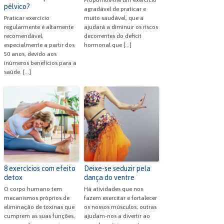
pélvico?
agradável de praticar e
Praticar exercício
muito saudável, que a
regularmente é altamente
ajudará a diminuir os riscos
recomendável,
decorrentes do deficit
especialmente a partir dos
hormonal que […]
50 anos, devido aos
inúmeros benefícios para a
saúde. […]
8 exercícios com efeito
Deixe-se seduzir pela
detox
dança do ventre
O corpo humano tem
Há atividades que nos
mecanismos próprios de
fazem exercitar e fortalecer
eliminação de toxinas que
os nossos músculos; outras
cumprem as suas funções,
ajudam-nos a divertir ao