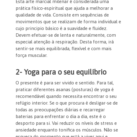
Esta arte marcial milenar é considerada uma
prática físico-espiritual que ajuda a melhorar a
qualidade de vida. Consiste em sequências de
movimentos que se realizam de forma individual e
cujo principio básico é a suavidade e fluidez.
Devem efetuar-se de lenta e naturalmente, com
especial atenção à respiração. Desta forma, irá
sentir-se mais equilibrada, flexível e com mais
força muscular.
2- Yoga para o seu equilíbrio
O presente é para ser vivido e sentido. Para tal,
praticar diferentes asanas (posturas) de yoga é
recomendável quando necessita encontrar o seu
refúgio interior. Se o que procura é desligar-se de
todas as preocupações diárias e recarregar
baterias para enfrentar o dia a dia, este é o
desporto para si. Vai reduzir os níveis de stress e
ansiedade enquanto tonifica os músculos. Não se
esqueça do momento que está a viver aqui e