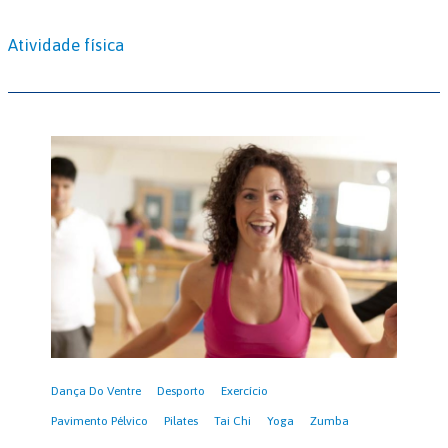
Atividade física
Dança Do Ventre
Desporto
Exercício
Pavimento Pélvico
Pilates
Tai Chi
Yoga
Zumba