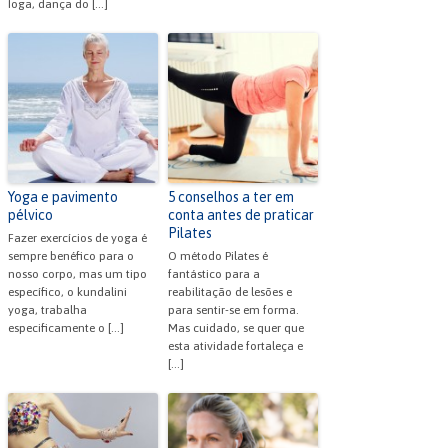
Ioga, dança do […]
Yoga e pavimento
5 conselhos a ter em
pélvico
conta antes de praticar
Pilates
Fazer exercícios de yoga é
sempre benéfico para o
O método Pilates é
nosso corpo, mas um tipo
fantástico para a
específico, o kundalini
reabilitação de lesões e
yoga, trabalha
para sentir-se em forma.
especificamente o […]
Mas cuidado, se quer que
esta atividade fortaleça e
[…]