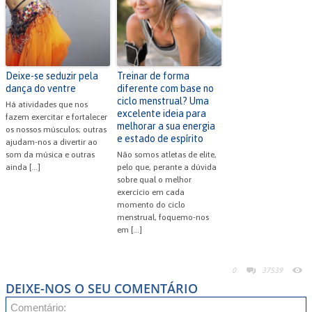
Deixe-se seduzir pela
Treinar de forma
dança do ventre
diferente com base no
ciclo menstrual? Uma
Há atividades que nos
excelente ideia para
fazem exercitar e fortalecer
melhorar a sua energia
os nossos músculos; outras
e estado de espírito
ajudam-nos a divertir ao
som da música e outras
Não somos atletas de elite,
ainda […]
pelo que, perante a dúvida
sobre qual o melhor
exercício em cada
momento do ciclo
menstrual, foquemo-nos
em […]
0
37539
DEIXE-NOS O SEU COMENTÁRIO