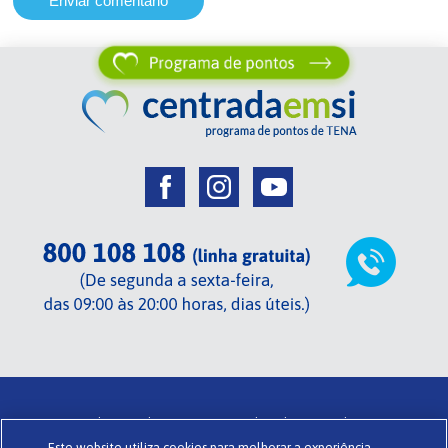
Centrada em si de TENA .
Termos de utilização .
Glossário .
Este website utiliza cookies para melhorar a experiência