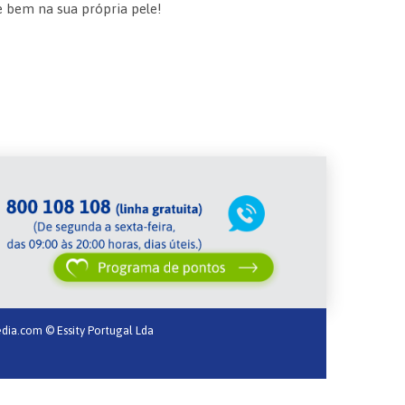
e bem na sua própria pele!
dia.com
© Essity Portugal Lda