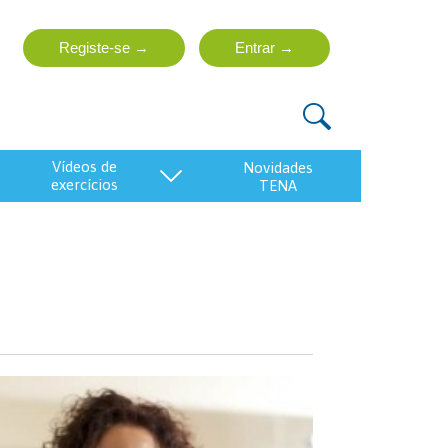
vídeos de
exercícios