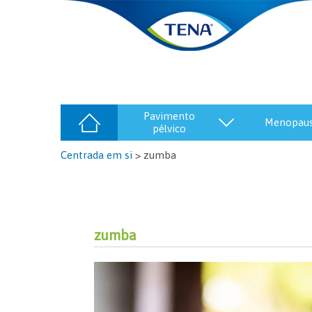
pavimento
menopau
pélvico
Centrada em si
>
zumba
zumba