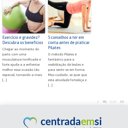
Exercício e gravidez?
5 conselhos a ter em
Descubra os benefícios
conta antes de praticar
Pilates
Chegar ao momento do
parto com uma
O método Pilates é
musculatura tonificada e
fantástico para a
forte ajuda-a a enfrentar
reabilitação de lesões e
melhor essa ocasião tão
para sentir-se em forma.
especial, tornando-a mais
Mas cuidado, se quer que
[…]
esta atividade fortaleça e
[…]
0
7124