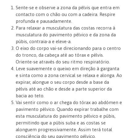
Sente-se e observe a zona da pélvis que entra em
contacto com o chão ou com a cadeira. Respire
profunda e pausadamente.
Para relaxar a musculatura das costas recorra à
musculatura do pavimento pélvico e da zona da
púbis, contraia-a e eleve-a.
O eixo do corpo vai-se direcionando para o centro
do tronco, da cabeça até ao tórax e pélvis.
Oriente-se através do seu ritmo respiratório.
Leve suavemente o queixo em direção à garganta
e sinta como a zona cervical se relaxa e alonga. Ao
expirar, alongue o seu corpo desde a base da
pélvis até ao chão e desde a parte superior da
bacia ao teto.
Vai sentir como o ar chega do tórax ao abdómen e
pavimento pélvico. Quando expirar trabalhe com
esta musculatura do pavimento pélvico e púbis,
permitindo que a púbis suba e as costas se
alonguem progressivamente. Assim terá total
consciência do seu pavimento pélvico.