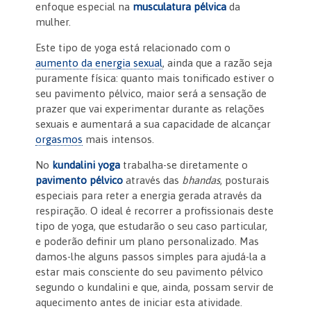
enfoque especial na
musculatura pélvica
da
mulher.
Este tipo de yoga está relacionado com o
aumento da energia sexual
, ainda que a razão seja
puramente física: quanto mais tonificado estiver o
seu pavimento pélvico, maior será a sensação de
prazer que vai experimentar durante as relações
sexuais e aumentará a sua capacidade de alcançar
orgasmos
mais intensos.
No
kundalini yoga
trabalha-se diretamente o
pavimento pélvico
através das
bhandas
, posturais
especiais para reter a energia gerada através da
respiração. O ideal é recorrer a profissionais deste
tipo de yoga, que estudarão o seu caso particular,
e poderão definir um plano personalizado. Mas
damos-lhe alguns passos simples para ajudá-la a
estar mais consciente do seu pavimento pélvico
segundo o kundalini e que, ainda, possam servir de
aquecimento antes de iniciar esta atividade.