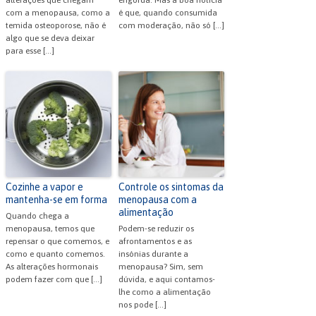
com a menopausa, como a
é que, quando consumida
temida osteoporose, não é
com moderação, não só […]
algo que se deva deixar
para esse […]
Cozinhe a vapor e
Controle os sintomas da
mantenha-se em forma
menopausa com a
alimentação
Quando chega a
menopausa, temos que
Podem-se reduzir os
repensar o que comemos, e
afrontamentos e as
como e quanto comemos.
insónias durante a
As alterações hormonais
menopausa? Sim, sem
podem fazer com que […]
dúvida, e aqui contamos-
lhe como a alimentação
nos pode […]