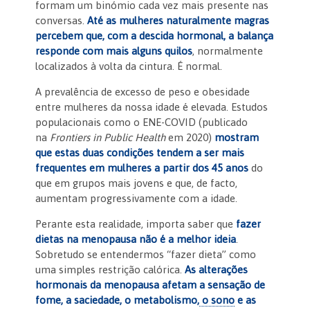
formam um binómio cada vez mais presente nas
conversas.
Até as mulheres naturalmente magras
percebem que, com a descida hormonal, a balança
responde com mais alguns quilos
, normalmente
localizados à volta da cintura. É normal.
A prevalência de excesso de peso e obesidade
entre mulheres da nossa idade é elevada. Estudos
populacionais como o ENE-COVID (publicado
na
Frontiers in Public Health
em 2020)
mostram
que estas duas condições tendem a ser mais
frequentes em mulheres a partir dos 45 anos
do
que em grupos mais jovens e que, de facto,
aumentam progressivamente com a idade.
Perante esta realidade, importa saber que
fazer
dietas na menopausa não é a melhor ideia
.
Sobretudo se entendermos “fazer dieta” como
uma simples restrição calórica.
As alterações
hormonais da menopausa afetam a sensação de
fome, a saciedade, o metabolismo,
o sono
e as