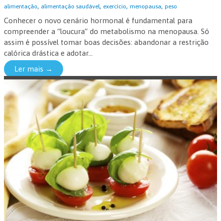
,
,
,
,
alimentação
alimentação saudável
exercício
menopausa
peso
Conhecer o novo cenário hormonal é fundamental para
compreender a “loucura” do metabolismo na menopausa. Só
assim é possível tomar boas decisões: abandonar a restrição
calórica drástica e adotar...
Ler mais →