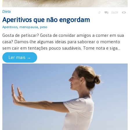
Dieta
0
5609
Aperitivos que não engordam
,
,
Aperitivos
menopausa
peso
Gosta de petiscar? Gosta de convidar amigos a comer em sua
casa? Damos-lhe algumas ideias para saborear o momento
sem cair em tentações pouco saudáveis. Tome nota e siga...
Ler mais →