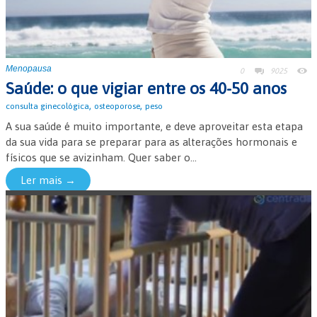
Menopausa
0
9025
Saúde: o que vigiar entre os 40-50 anos
,
,
consulta ginecológica
osteoporose
peso
A sua saúde é muito importante, e deve aproveitar esta etapa
da sua vida para se preparar para as alterações hormonais e
físicos que se avizinham. Quer saber o...
Ler mais →