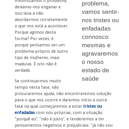
minimizamos o problema,
problema,
deixamo-nos enganar e
vamos sentir-
isso leva a não
nos tristes ou
abordarmos corretamente
o que nos está a acontecer.
enfadadas
Porque agimos desta
connosco
forma? Por vezes, é
mesmas e
porque pensamos ser um
problema próprio de outro
agravaremos
tipo de mulheres, mais
o nosso
maduras. E isto não é
estado de
verdade.
saúde
Se continuarmos muito
tempo nesta fase, não
procuraremos ajuda, não encontraremos solução
para o que nos ocorre e daremos início a outra
fase na qual começaremos a estar
tristes ou
enfadadas
com nós próprias, com a situação
“porquê eu”, “não é justo”, e tenderemos a ter
pensamentos negativos e prejudiciais: “já não sou