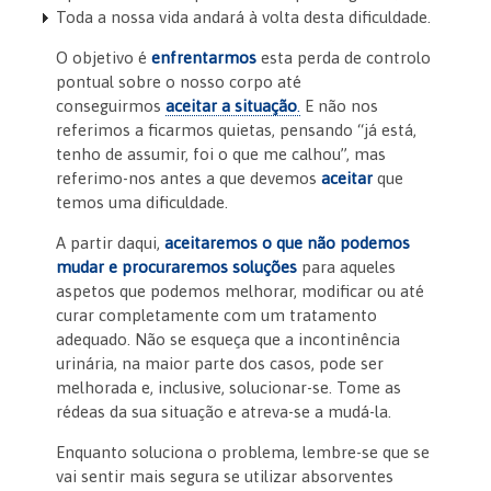
Toda a nossa vida andará à volta desta dificuldade.
O objetivo é
enfrentarmos
esta perda de controlo
pontual sobre o nosso corpo até
conseguirmos
aceitar a situação
.
E não nos
referimos a ficarmos quietas, pensando “já está,
tenho de assumir, foi o que me calhou”, mas
referimo-nos antes a que devemos
aceitar
que
temos uma dificuldade.
A partir daqui,
aceitaremos o que não podemos
mudar e procuraremos soluções
para aqueles
aspetos que podemos melhorar, modificar ou até
curar completamente com um tratamento
adequado. Não se esqueça que a incontinência
urinária, na maior parte dos casos, pode ser
melhorada e, inclusive, solucionar-se. Tome as
rédeas da sua situação e atreva-se a mudá-la.
Enquanto soluciona o problema, lembre-se que se
vai sentir mais segura se utilizar absorventes