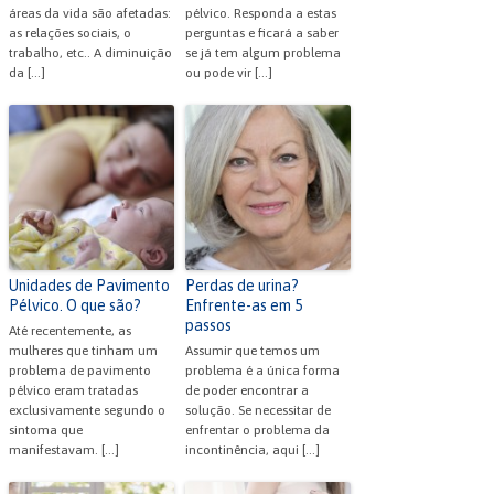
áreas da vida são afetadas:
pélvico. Responda a estas
as relações sociais, o
perguntas e ficará a saber
trabalho, etc.. A diminuição
se já tem algum problema
da […]
ou pode vir […]
Unidades de Pavimento
Perdas de urina?
Pélvico. O que são?
Enfrente-as em 5
passos
Até recentemente, as
mulheres que tinham um
Assumir que temos um
problema de pavimento
problema é a única forma
pélvico eram tratadas
de poder encontrar a
exclusivamente segundo o
solução. Se necessitar de
sintoma que
enfrentar o problema da
manifestavam. […]
incontinência, aqui […]