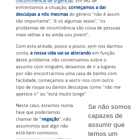
(
incontinência de urgência
). Em vez de
enfrentamos a situação,
começamos a dar
desculpas a nós mesmas
do género “não é assim
tão importante”, “é só algumas vezes”, “os
problemas de incontinência são coisa de pessoas
mais velhas e eu ainda sou jovem”…
Com esta atitude, pouco a pouco, sem nos darmos
conta,
a nossa vida vai-se alterando
em função
deste problema: não conversamos sobre o
assunto com ninguém, deixamos de ir a lugares
por não encontrarmos uma casa de banho com
facilidade, começamos a vestir-nos com outro
tipo de roupa ou damos desculpas como “não me
apetece ir” ou “está muito longe”.
Neste caso, estamos numa
Se não somos
fase que poderíamos
capazes de
chamar de “
negação
”; não
assumir que
assumimos que algo não
está bem connosco,
temos um