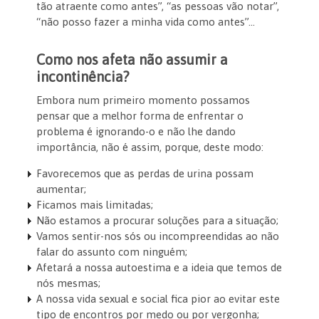
tão atraente como antes”, “as pessoas vão notar”,
“não posso fazer a minha vida como antes”…
Como nos afeta não assumir a
incontinência?
Embora num primeiro momento possamos
pensar que a melhor forma de enfrentar o
problema é ignorando-o e não lhe dando
importância, não é assim, porque, deste modo:
Favorecemos que as perdas de urina possam
aumentar;
Ficamos mais limitadas;
Não estamos a procurar soluções para a situação;
Vamos sentir-nos sós ou incompreendidas ao não
falar do assunto com ninguém;
Afetará a nossa autoestima e a ideia que temos de
nós mesmas;
A nossa vida sexual e social fica pior ao evitar este
tipo de encontros por medo ou por vergonha;