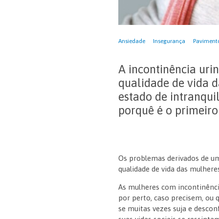
Ansiedade
Insegurança
Pavimento
A incontinência uri
qualidade de vida 
estado de intranqui
porquê é o primeiro
Os problemas derivados de um 
qualidade de vida das mulhere
As mulheres com incontinênci
por perto, caso precisem, ou 
se muitas vezes suja e desco