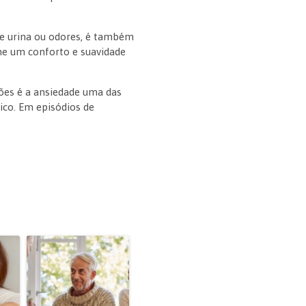
 de urina ou odores, é também
ne um conforto e suavidade
iões é a ansiedade uma das
ico. Em episódios de