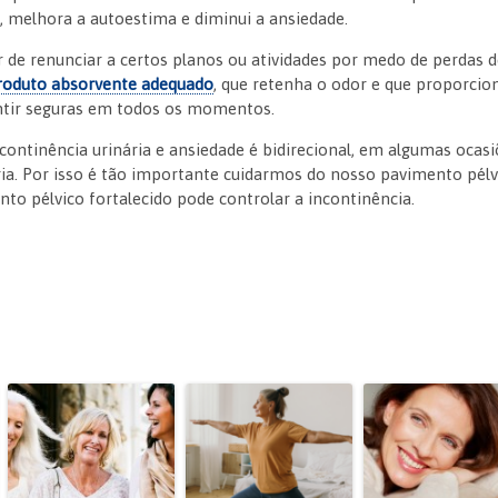
, melhora a autoestima e diminui a ansiedade.
er de renunciar a certos planos ou atividades por medo de perdas
 produto absorvente adequado
, que retenha o odor e que proporcio
ntir seguras em todos os momentos.
ncontinência urinária e ansiedade é bidirecional, em algumas ocas
ria. Por isso é tão importante cuidarmos do nosso pavimento pélv
to pélvico fortalecido pode controlar a incontinência.