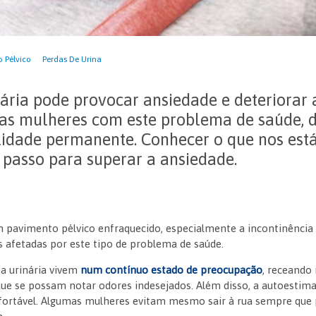
 Pélvico
Perdas De Urina
nária pode provocar ansiedade e deteriorar 
das mulheres com este problema de saúde,
lidade permanente. Conhecer o que nos est
 passo para superar a ansiedade.
pavimento pélvico enfraquecido, especialmente a incontinência ur
s afetadas por este tipo de problema de saúde.
a urinária vivem
num contínuo estado de preocupação
, receando
que se possam notar odores indesejados. Além disso, a autoestima
nfortável. Algumas mulheres evitam mesmo sair à rua sempre que 