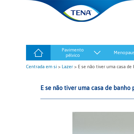
pavimento
menopau
pélvico
Centrada em si
>
Lazer
>
E se não tiver uma casa de
E se não tiver uma casa de banho 