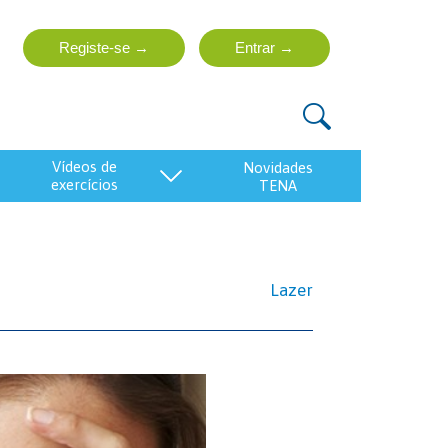
vídeos de
exercícios
Lazer