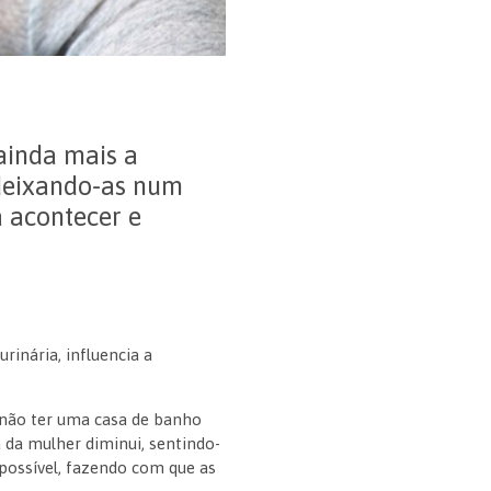
ainda mais a
 deixando-as num
á acontecer e
inária, influencia a
 não ter uma casa de banho
 da mulher diminui, sentindo-
possível, fazendo com que as