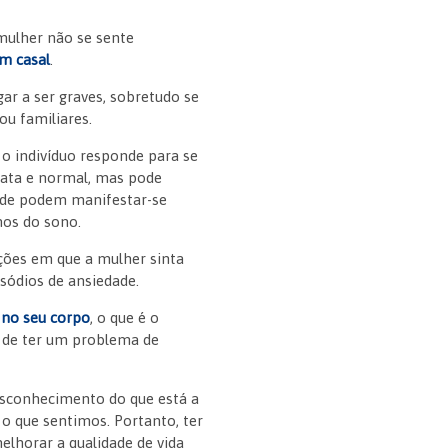
 mulher não se sente
em casal
.
ar a ser graves, sobretudo se
ou familiares.
o indivíduo responde para se
nata e normal, mas pode
dade podem manifestar-se
rnos do sono.
ções em que a mulher sinta
sódios de ansiedade.
 no seu corpo
, o que é o
ê de ter um problema de
esconhecimento do que está a
o que sentimos. Portanto, ter
elhorar a qualidade de vida