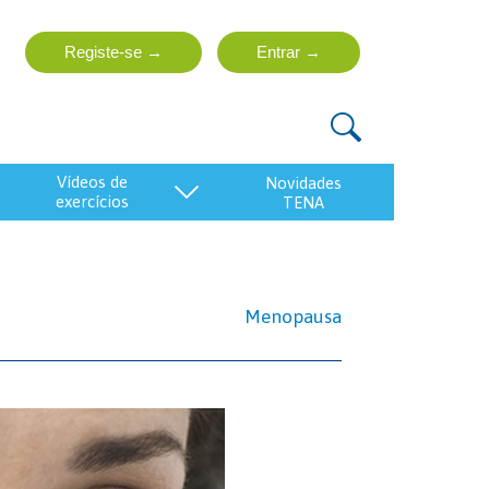
vídeos de
exercícios
Menopausa