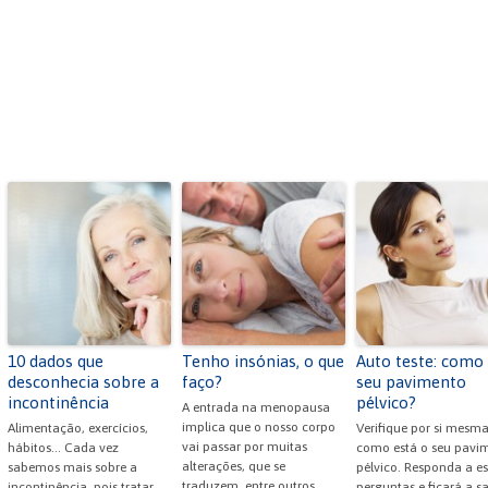
10 dados que
Tenho insónias, o que
Auto teste: como
desconhecia sobre a
faço?
seu pavimento
incontinência
pélvico?
A entrada na menopausa
implica que o nosso corpo
Alimentação, exercícios,
Verifique por si mesm
vai passar por muitas
hábitos... Cada vez
como está o seu pavi
alterações, que se
sabemos mais sobre a
pélvico. Responda a es
traduzem, entre outros
incontinência, pois tratar
perguntas e ficará a s