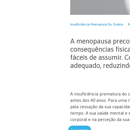
Insuficiência Prematura Do Ovário
M
A menopausa precoc
consequências físic
fáceis de assumir. 
adequado, reduzind
A insuficiência prematura do 
antes dos 40 anos. Para uma 
pela cessação da sua capacid
tempo. A sua saúde mental e s
corporal e na perceção da sua