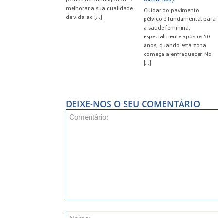
melhorar a sua qualidade
Cuidar do pavimento
de vida ao […]
pélvico é fundamental para
a saúde feminina,
especialmente após os 50
anos, quando esta zona
começa a enfraquecer. No
[…]
DEIXE-NOS O SEU COMENTÁRIO