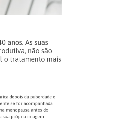
0 anos. As suas
rodutiva, não são
al o tratamento mais
árica depois da puberdade e
lmente se for acompanhada
r na menopausa antes do
 sua própria imagem