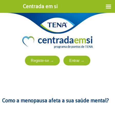
Centrada em si
Como a menopausa afeta a sua saúde mental?