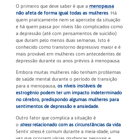
O primeiro que deve saber é que a
menopausa
não afeta de forma igual todas as mulheres
. Há
quem praticamente nem se apercebe da situação
e há quem passa por níveis tão complicados como
a depressão (até com pensamentos de suicídio)
que duram pelo menos duas semanas. Isto é
conhecido como transtorno depressivo maior e é
mais provável em mulheres com antecedentes de
depressão durante os anos prévios à menopausa.
Embora muitas mulheres não tenham problemas
de saúde mental durante o período de transição
para a menopausa,
os níveis instáveis de
estrogénio podem ter um impacto indeterminado
no cérebro, predispondo algumas mulheres para
sentimentos de depressão e ansiedade.
Outro fator que complica a situação é
o
stress
relacionado com as circunstâncias da vida
.
Sentir
stress
é comum durante a meia-idade, uma
vez que ocorrem várias mudanças pessoais e