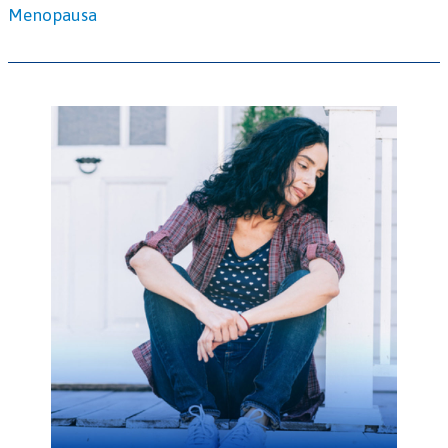
Menopausa