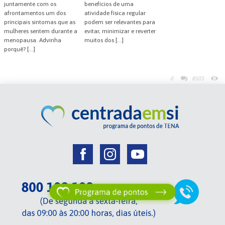
juntamente com os
benefícios de uma
afrontamentos um dos
atividade física regular
principais sintomas que as
podem ser relevantes para
mulheres sentem durante a
evitar, minimizar e reverter
menopausa. Advinha
muitos dos […]
porquê? […]
0
8503