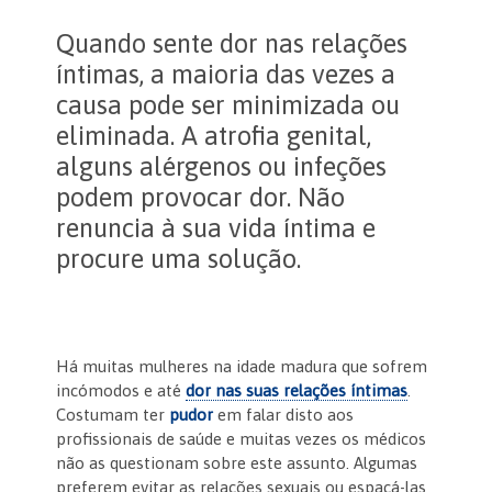
Quando sente dor nas relações
íntimas, a maioria das vezes a
causa pode ser minimizada ou
eliminada. A atrofia genital,
alguns alérgenos ou infeções
podem provocar dor. Não
renuncia à sua vida íntima e
procure uma solução.
Há muitas mulheres na idade madura que sofrem
incómodos e até
dor nas suas relações íntimas
.
Costumam ter
pudor
em falar disto aos
profissionais de saúde e muitas vezes os médicos
não as questionam sobre este assunto. Algumas
preferem evitar as relações sexuais ou espaçá-las