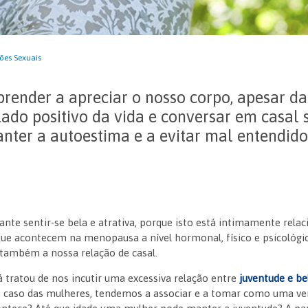
ões Sexuais
render a apreciar o nosso corpo, apesar da
 lado positivo da vida e conversar em casal 
ter a autoestima e a evitar mal entendido
nte sentir-se bela e atrativa, porque isto está intimamente rel
que acontecem na menopausa a nível hormonal, físico e psicológi
também a nossa relação de casal.
 tratou de nos incutir uma excessiva relação entre
juventude e be
no caso das mulheres, tendemos a associar e a tomar como uma ve