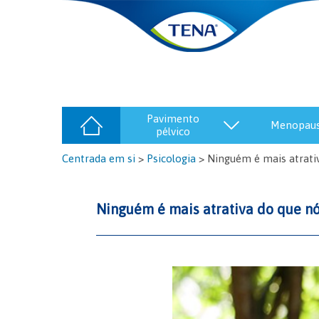
pavimento
menopau
pélvico
Centrada em si
>
Psicologia
>
Ninguém é mais atrat
Ninguém é mais atrativa do que 