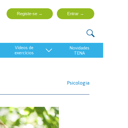
vídeos de
exercícios
Psicologia