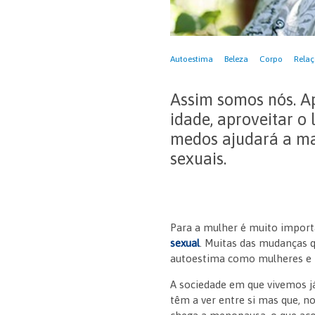
Autoestima
Beleza
Corpo
Relaç
Assim somos nós. Ap
idade, aproveitar o
medos ajudará a man
sexuais.
Para a mulher é muito importa
sexual
. Muitas das mudanças 
autoestima como mulheres e 
A sociedade em que vivemos já
têm a ver entre si mas que, 