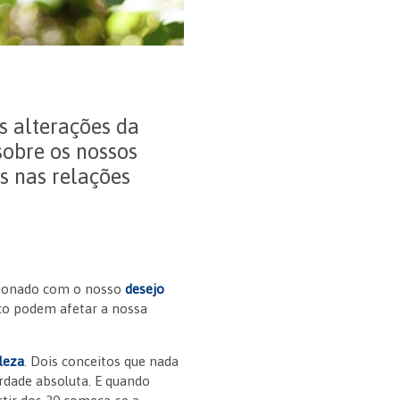
s alterações da
sobre os nossos
s nas relações
acionado com o nosso
desejo
co podem afetar a nossa
leza
. Dois conceitos que nada
rdade absoluta. E quando