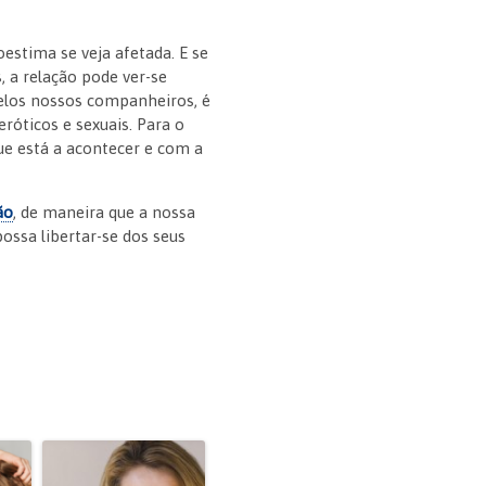
estima se veja afetada. E se
 a relação pode ver-se
elos nossos companheiros, é
óticos e sexuais. Para o
ue está a acontecer e com a
ão
, de maneira que a nossa
possa libertar-se dos seus