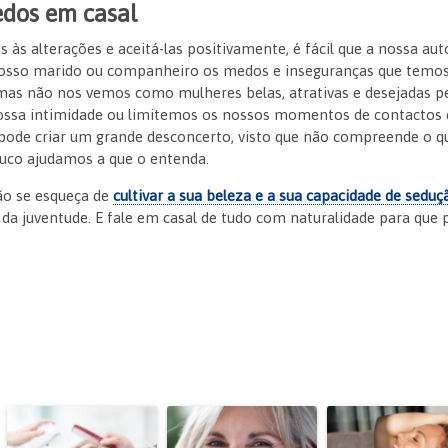
edos em casal
às alterações e aceitá-las positivamente, é fácil que a nossa auto
osso marido ou companheiro os medos e inseguranças que temos,
as não nos vemos como mulheres belas, atrativas e desejadas p
ssa intimidade ou limitemos os nossos momentos de contactos er
 pode criar um grande desconcerto, visto que não compreende o q
ouco ajudamos a que o entenda.
ão se esqueça de
cultivar a sua beleza e a sua capacidade de seduç
 da juventude. E fale em casal de tudo com naturalidade para que 