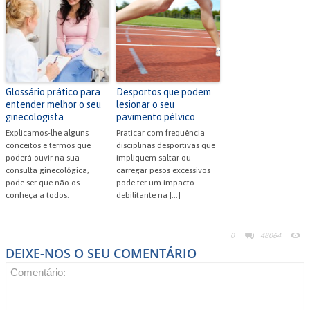
Glossário prático para
Desportos que podem
entender melhor o seu
lesionar o seu
ginecologista
pavimento pélvico
Explicamos-lhe alguns
Praticar com frequência
conceitos e termos que
disciplinas desportivas que
poderá ouvir na sua
impliquem saltar ou
consulta ginecológica,
carregar pesos excessivos
pode ser que não os
pode ter um impacto
conheça a todos.
debilitante na […]
0
48064
DEIXE-NOS O SEU COMENTÁRIO