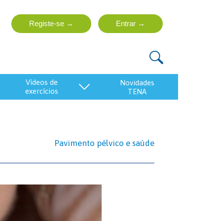
vídeos de
exercícios
Pavimento pélvico e saúde