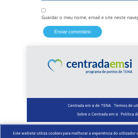
Guardar o meu nome, email e site neste nave
Centrada em si de TENA .
Termos de uti
Sobre o Centrada em si .
Política d
Este website utiliza cookies para melhorar a experiência do utilizado