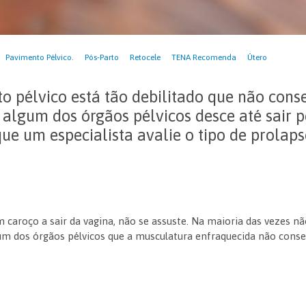
Pavimento Pélvico.
Pós-Parto
Retocele
TENA Recomenda
Útero
o pélvico está tão debilitado que não cons
 algum dos órgãos pélvicos desce até sair p
que um especialista avalie o tipo de prolaps
m caroço a sair da vagina, não se assuste. Na maioria das vezes n
 um dos órgãos pélvicos que a musculatura enfraquecida não conse