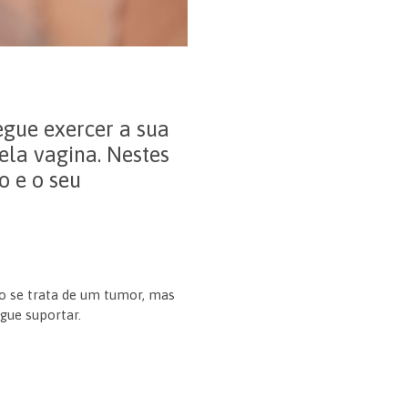
egue exercer a sua
ela vagina. Nestes
o e o seu
ão se trata de um tumor, mas
gue suportar.