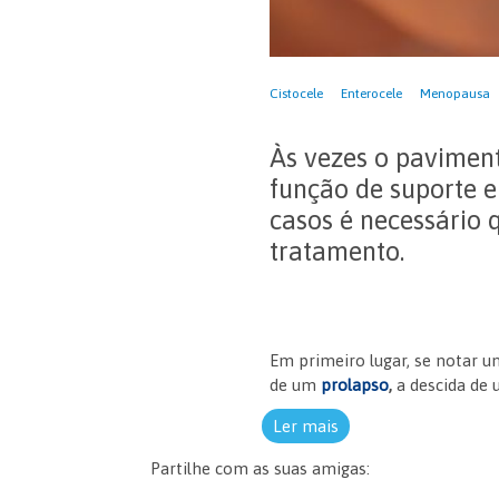
Cistocele
Enterocele
Menopausa
Às vezes o paviment
função de suporte e
casos é necessário 
tratamento.
Em primeiro lugar, se notar u
de um
prolapso
,
a descida de
Ler mais
Partilhe com as suas amigas: