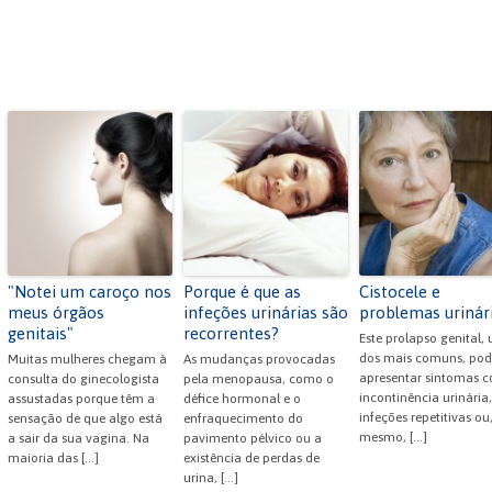
"Notei um caroço nos
Porque é que as
Cistocele e
meus órgãos
infeções urinárias são
problemas urinár
genitais"
recorrentes?
Este prolapso genital,
dos mais comuns, pod
Muitas mulheres chegam à
As mudanças provocadas
apresentar sintomas 
consulta do ginecologista
pela menopausa, como o
incontinência urinária,
assustadas porque têm a
défice hormonal e o
infeções repetitivas ou
sensação de que algo está
enfraquecimento do
mesmo, […]
a sair da sua vagina. Na
pavimento pélvico ou a
maioria das […]
existência de perdas de
urina, […]