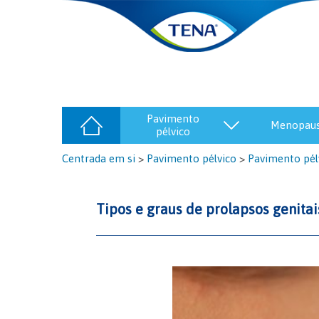
pavimento
menopau
pélvico
Centrada em si
>
Pavimento pélvico
>
Pavimento pél
Tipos e graus de prolapsos genitai