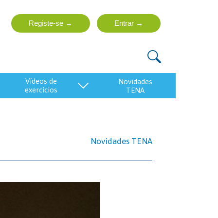
vídeos de
exercícios
Novidades TENA