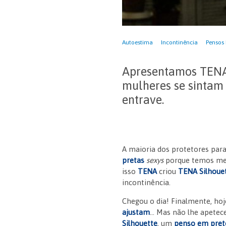
Autoestima
Incontinência
Pensos 
Apresentamos TENA 
mulheres se sintam 
entrave.
A maioria dos protetores par
pretas
sexys
porque temos med
isso
TENA
criou
TENA Silhoue
incontinência.
Chegou o dia! Finalmente, hoj
ajustam
… Mas não lhe apetec
Silhouette
, um
penso
em pret