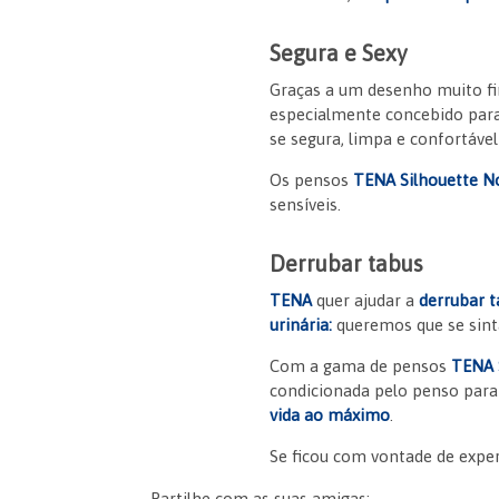
Segura e Sexy
Graças a um desenho muito f
especialmente concebido para
se segura, limpa e confortável
Os pensos
TENA Silhouette N
sensíveis.
Derrubar tabus
TENA
quer ajudar a
derrubar 
urinária:
queremos que se si
Com a gama de pensos
TENA 
condicionada pelo penso par
vida ao máximo
.
Se ficou com vontade de exper
Partilhe com as suas amigas: