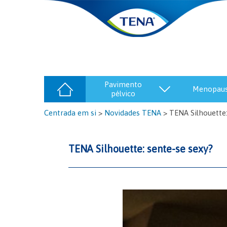
pavimento
menopau
pélvico
Centrada em si
>
Novidades TENA
>
TENA Silhouette:
TENA Silhouette: sente-se sexy?