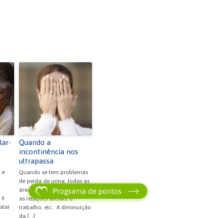
lar-
Quando a
incontinência nos
ultrapassa
 a
Quando se tem problemas
de perda de urina, todas as
áreas da vida são afetadas:
 é
as relações sociais, o
star
trabalho, etc.. A diminuição
da […]