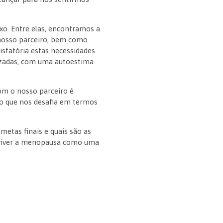
xo. Entre elas, encontramos a
osso parceiro, bem como
sfatória estas necessidades
orizadas, com uma autoestima
com o nosso parceiro é
o que nos desafia em termos
 metas finais e quais são as
 a viver a menopausa como uma