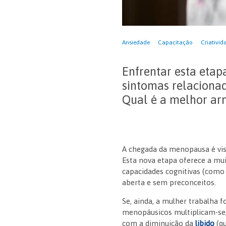
Ansiedade
Capacitação
Criativid
Enfrentar esta eta
sintomas relaciona
Qual é a melhor arm
A chegada da menopausa é vis
Esta nova etapa oferece a mu
capacidades cognitivas (com
aberta e sem preconceitos.
Se, ainda, a mulher trabalha f
menopáusicos multiplicam-se,
com a diminuição da
libido
(qu