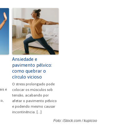
Ansiedade e
pavimento pélvico:
como quebrar o
círculo vicioso
O stress prolongado pode
is e
colocar os músculos sob
tensão, acabando por
o,
afetar o pavimento pélvico
e podendo mesmo causar
incontinência. […]
Foto: iStock.com / kupicoo