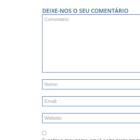
DEIXE-NOS O SEU COMENTÁRIO