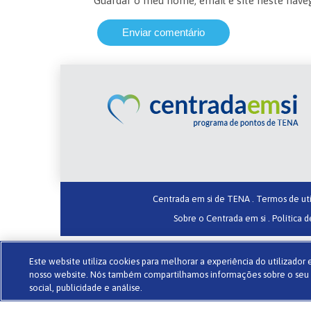
Guardar o meu nome, email e site neste nave
Centrada em si de TENA .
Termos de uti
Sobre o Centrada em si .
Política d
Este website utiliza cookies para melhorar a experiência do utilizado
nosso website. Nós também compartilhamos informações sobre o seu u
social, publicidade e análise.