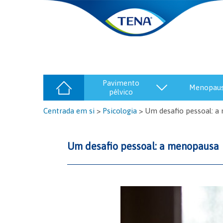
pavimento
menopau
pélvico
Centrada em si
>
Psicologia
>
Um desafio pessoal: 
Um desafio pessoal: a menopausa