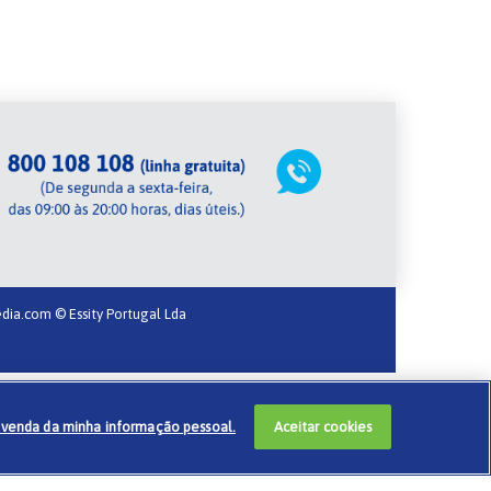
dia.com
© Essity Portugal Lda
 venda da minha informação pessoal.
Aceitar cookies