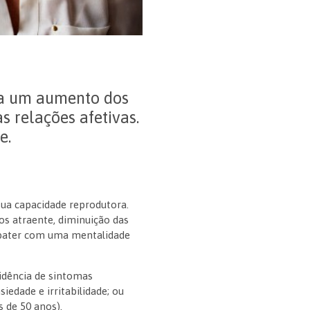
ca um aumento dos
 relações afetivas.
e.
sua capacidade reprodutora.
 atraente, diminuição das
mbater com uma mentalidade
cidência de sintomas
siedade e irritabilidade; ou
 de 50 anos).