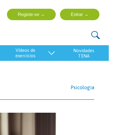
vídeos de
exercícios
Psicologia