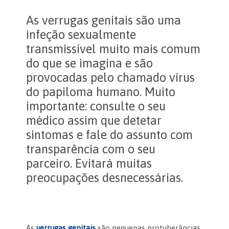
As verrugas genitais são uma
infeção sexualmente
transmissível muito mais comum
do que se imagina e são
provocadas pelo chamado vírus
do papiloma humano. Muito
importante: consulte o seu
médico assim que detetar
sintomas e fale do assunto com
transparência com o seu
parceiro. Evitará muitas
preocupações desnecessárias.
As
verrugas genitais
são pequenas protuberâncias