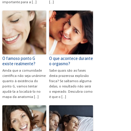
importante para a […]
[…]
O famoso ponto G
O que acontece durante
existe realmente?
o orgasmo?
Ainda que a comunidade
Sabe quais são as fases
científica não seja unânime
desta prazerosa explosão
quanto à existência do
física? Se saltamos alguma
ponto G, vamos tentar
delas, o resultado não será
ajudá-la a localizá-lo no
o esperado. Descubra como
mapa da anatomia […]
é que o […]