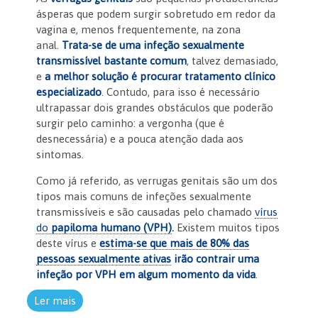
ásperas que podem surgir sobretudo em redor da
vagina e, menos frequentemente, na zona
anal.
Trata-se de uma infeção sexualmente
transmissível bastante comum
, talvez demasiado,
e
a melhor solução é procurar tratamento clínico
especializado
. Contudo, para isso é necessário
ultrapassar dois grandes obstáculos que poderão
surgir pelo caminho: a vergonha (que é
desnecessária) e a pouca atenção dada aos
sintomas.
Como já referido, as verrugas genitais são um dos
tipos mais comuns de infeções sexualmente
transmissíveis e são causadas pelo chamado
vírus
do
papiloma humano (VPH)
.
Existem muitos tipos
deste vírus e
estima-se que mais de 80% das
pessoas sexualmente ativas
irão contrair uma
infeção por VPH em algum momento da vida
.
Ler mais