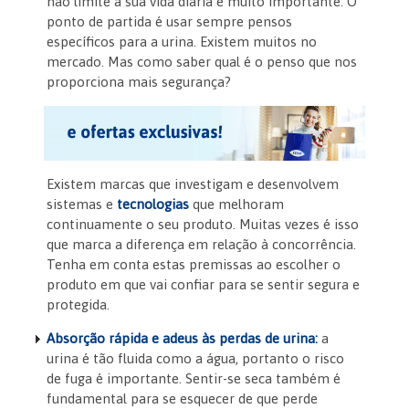
não limite a sua vida diária é muito importante. O
ponto de partida é usar sempre pensos
específicos para a urina. Existem muitos no
mercado. Mas como saber qual é o penso que nos
proporciona mais segurança?
Existem marcas que investigam e desenvolvem
sistemas e
tecnologias
que melhoram
continuamente o seu produto. Muitas vezes é isso
que marca a diferença em relação à concorrência.
Tenha em conta estas premissas ao escolher o
produto em que vai confiar para se sentir segura e
protegida.
Absorção rápida e adeus às perdas de urina:
a
urina é tão fluida como a água, portanto o risco
de fuga é importante. Sentir-se seca também é
fundamental para se esquecer de que perde