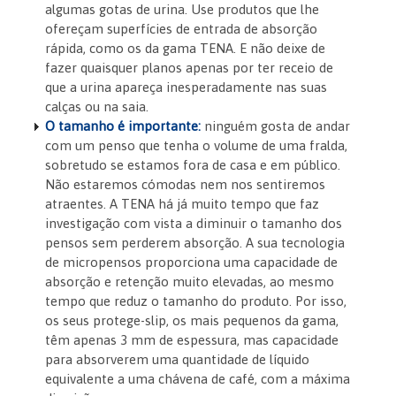
algumas gotas de urina. Use produtos que lhe
ofereçam superfícies de entrada de absorção
rápida, como os da gama TENA.
E não deixe de
fazer quaisquer planos apenas por ter receio de
que a urina apareça inesperadamente nas suas
calças ou na saia.
O tamanho é importante:
ninguém gosta de andar
com um penso que tenha o volume de uma fralda,
sobretudo se estamos fora de casa e em público.
Não estaremos cómodas nem nos sentiremos
atraentes. A TENA há já muito tempo que faz
investigação com vista a diminuir o tamanho dos
pensos sem perderem absorção. A sua tecnologia
de micropensos proporciona uma capacidade de
absorção e retenção muito elevadas, ao mesmo
tempo que reduz o tamanho do produto. Por isso,
os seus protege-slip, os mais pequenos da gama,
têm apenas 3 mm de espessura, mas capacidade
para absorverem uma quantidade de líquido
equivalente a uma chávena de café, com a máxima