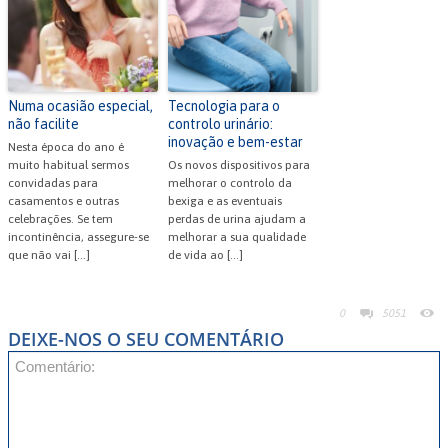
Numa ocasião especial,
Tecnologia para o
não facilite
controlo urinário:
inovação e bem-estar
Nesta época do ano é
muito habitual sermos
Os novos dispositivos para
convidadas para
melhorar o controlo da
casamentos e outras
bexiga e as eventuais
celebrações. Se tem
perdas de urina ajudam a
incontinência, assegure-se
melhorar a sua qualidade
que não vai […]
de vida ao […]
0
5051
DEIXE-NOS O SEU COMENTÁRIO