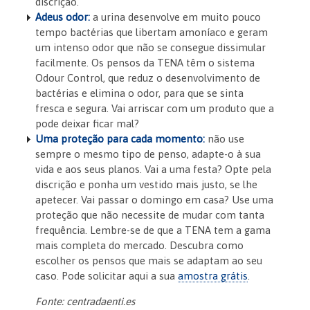
discrição.
Adeus odor:
a urina desenvolve em muito pouco
tempo bactérias que libertam amoníaco e geram
um intenso odor que não se consegue dissimular
facilmente. Os pensos da TENA têm o sistema
Odour Control, que reduz o desenvolvimento de
bactérias e elimina o odor, para que se sinta
fresca e segura. Vai arriscar com um produto que a
pode deixar ficar mal?
Uma proteção para cada momento:
não use
sempre o mesmo tipo de penso, adapte-o à sua
vida e aos seus planos. Vai a uma festa? Opte pela
discrição e ponha um vestido mais justo, se lhe
apetecer. Vai passar o domingo em casa? Use uma
proteção que não necessite de mudar com tanta
frequência. Lembre-se de que a TENA tem a gama
mais completa do mercado. Descubra como
escolher os pensos que mais se adaptam ao seu
caso. Pode solicitar aqui a sua
amostra grátis
.
Fonte: centradaenti.es