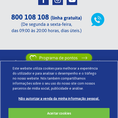
Centrada em si de TENA .
Termos de utilização .
Glossário .
Este website utiliza cookies para melhorar a experiência
Sobre o Centrada em si .
Política de privacidade .
Cookies .
do utilizador e para analisar o desempenho e o tráfego
Powered by
www.codigomedia.com
© Essity Portugal Lda
no nosso website. Nós também compartilhamos
informações sobre o seu uso do nosso site com nossos
parceiros de mídia social, publicidade e análise.
Não autorizar a venda da minha informação pessoal.
Aceitar cookies