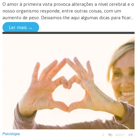
O amor à primeira vista provoca alterações a nível cerebral e o
nosso organismo responde, entre outras coisas, com um
aumento de peso. Deixamos-lhe aqui algumas dicas para ficar...
Ler mais →
Psicologia
0
45037