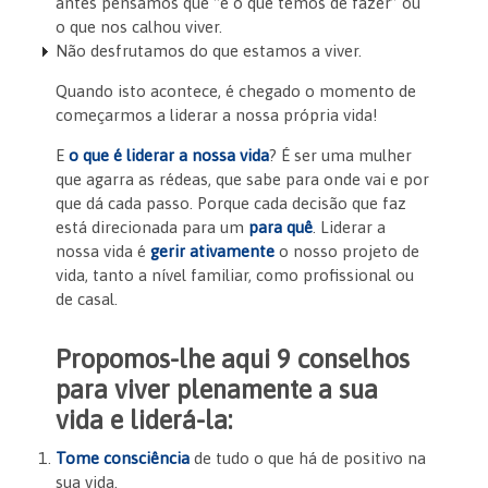
antes pensamos que “é o que temos de fazer” ou
o que nos calhou viver.
Não desfrutamos do que estamos a viver.
Quando isto acontece, é chegado o momento de
começarmos a liderar a nossa própria vida!
E
o que é liderar a nossa vida
? É ser uma mulher
que agarra as rédeas, que sabe para onde vai e por
que dá cada passo. Porque cada decisão que faz
está direcionada para um
para quê
. Liderar a
nossa vida é
gerir ativamente
o nosso projeto de
vida, tanto a nível familiar, como profissional ou
de casal.
Propomos-lhe aqui 9 conselhos
para viver plenamente a sua
vida e liderá-la:
Tome consciência
de tudo o que há de positivo na
sua vida.