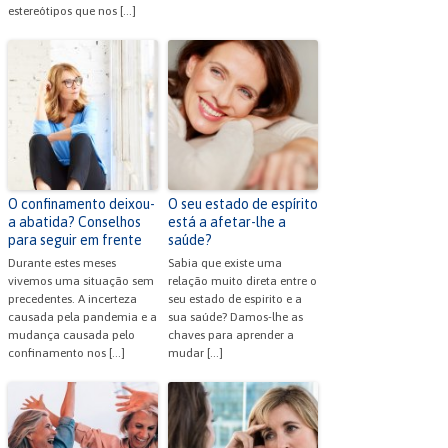
estereótipos que nos […]
O confinamento deixou-
O seu estado de espírito
a abatida? Conselhos
está a afetar-lhe a
para seguir em frente
saúde?
Durante estes meses
Sabia que existe uma
vivemos uma situação sem
relação muito direta entre o
precedentes. A incerteza
seu estado de espirito e a
causada pela pandemia e a
sua saúde? Damos-lhe as
mudança causada pelo
chaves para aprender a
confinamento nos […]
mudar […]