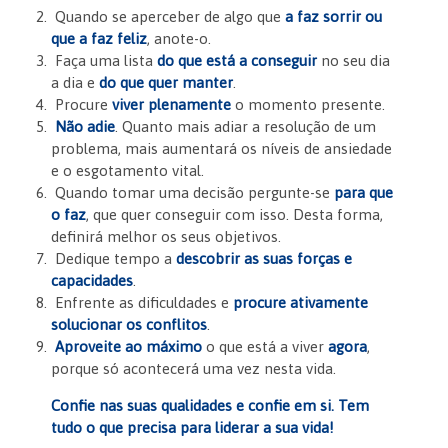
Quando se aperceber de algo que
a faz sorrir ou
que a faz feliz
, anote-o.
Faça uma lista
do que está a conseguir
no seu dia
a dia e
do que quer manter
.
Procure
viver plenamente
o momento presente.
Não adie
. Quanto mais adiar a resolução de um
problema, mais aumentará os níveis de ansiedade
e o esgotamento vital.
Quando tomar uma decisão pergunte-se
para que
o faz
, que quer conseguir com isso. Desta forma,
definirá melhor os seus objetivos.
Dedique tempo a
descobrir as suas forças e
capacidades
.
Enfrente as dificuldades e
procure ativamente
solucionar os conflitos
.
Aproveite ao máximo
o que está a viver
agora
,
porque só acontecerá uma vez nesta vida.
Confie nas suas qualidades e confie em si. Tem
tudo o que precisa para liderar a sua vida!