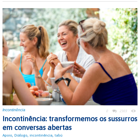
Incontinência
0
2303
Incontinência: transformemos os sussurros
em conversas abertas
,
,
,
Apoio
Diálogo
incontinência
tabú