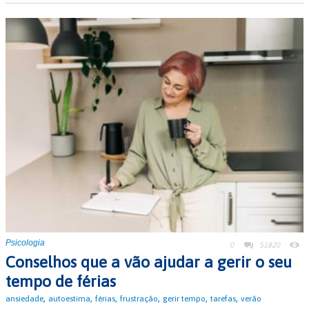
Psicologia
0
51820
Conselhos que a vão ajudar a gerir o seu
tempo de férias
,
,
,
,
,
,
ansiedade
autoestima
férias
frustração
gerir tempo
tarefas
verão