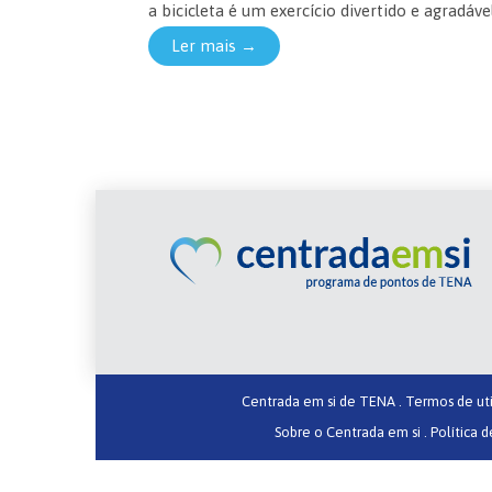
a bicicleta é um exercício divertido e agradável.
Ler mais →
Centrada em si de TENA .
Termos de uti
Sobre o Centrada em si .
Política d