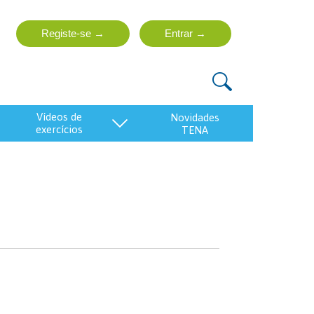
vídeos de
exercícios