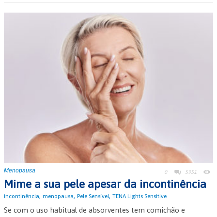
Menopausa
0
5951
Mime a sua pele apesar da incontinência
,
,
,
incontinência
menopausa
Pele Sensível
TENA Lights Sensitive
Se com o uso habitual de absorventes tem comichão e