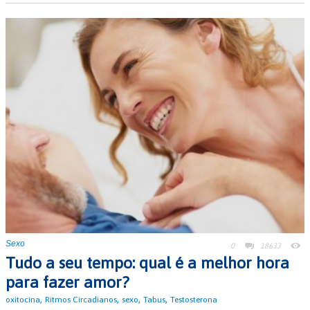
Sexo
0
18633
Tudo a seu tempo: qual é a melhor hora
para fazer amor?
,
,
,
,
oxitocina
Ritmos Circadianos
sexo
Tabus
Testosterona