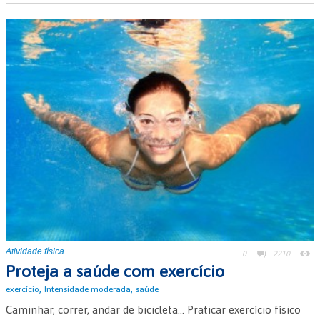
Atividade física
0
2210
Proteja a saúde com exercício
,
,
exercício
Intensidade moderada
saúde
Caminhar, correr, andar de bicicleta... Praticar exercício físico