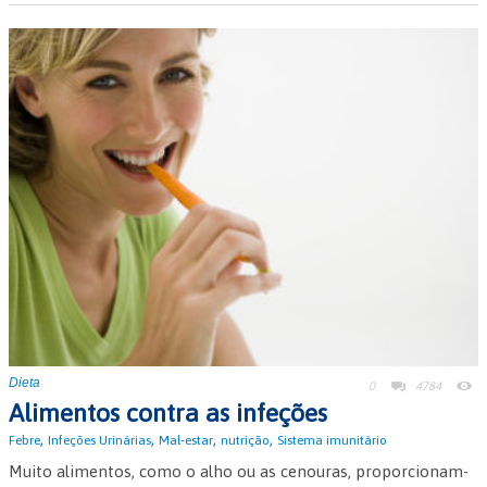
Dieta
0
4784
Alimentos contra as infeções
,
,
,
,
Febre
Infeções Urinárias
Mal-estar
nutrição
Sistema imunitário
Muito alimentos, como o alho ou as cenouras, proporcionam-