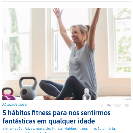
Atividade física
0
7492
5 hábitos fitness para nos sentirmos
fantásticas em qualquer idade
,
,
,
,
,
,
alimentação
Ativas
exercício
fitness
Hábitos fitness
infeção urinária