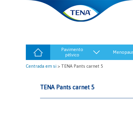
pavimento
menopau
pélvico
Centrada em si
>
TENA Pants carnet 5
TENA Pants carnet 5