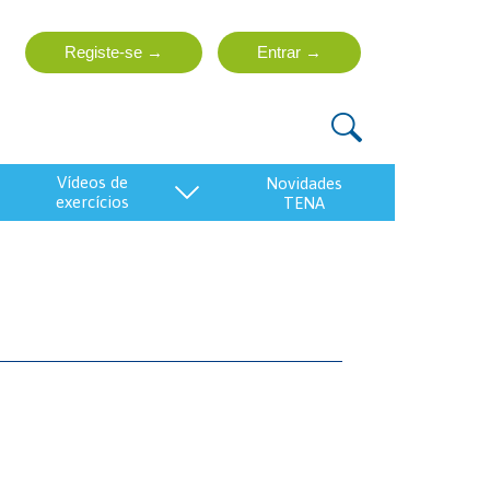
vídeos de
exercícios